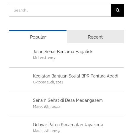
Search
for:
Popular
Recent
Jalan Sehat Bersama Hagalink
Mei 21st, 2017
Kegiatan Bantuan Sosial BPR Pantura Abadi
Oktober 26th, 2021
Senam Sehat di Desa Medangasem
Maret 16th, 2019
Gebyar Paten Kecamatan Jayakerta
Maret 27th, 2019