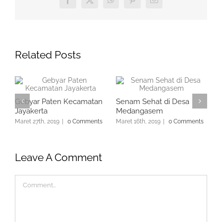
Facebook
X
WhatsApp
Pinterest
Email
Related Posts
Gebyar Paten Kecamatan
Senam Sehat di Desa
A
Jayakerta
Medangasem
B
Maret 27th, 2019
|
0 Comments
Maret 16th, 2019
|
0 Comments
M
Leave A Comment
Comment