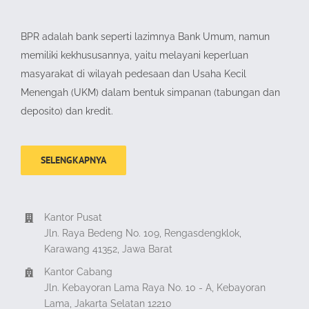
BPR adalah bank seperti lazimnya Bank Umum, namun
memiliki kekhususannya, yaitu melayani keperluan
masyarakat di wilayah pedesaan dan Usaha Kecil
Menengah (UKM) dalam bentuk simpanan (tabungan dan
deposito) dan kredit.
SELENGKAPNYA
Kantor Pusat
Jln. Raya Bedeng No. 109, Rengasdengklok,
Karawang 41352, Jawa Barat
Kantor Cabang
Jln. Kebayoran Lama Raya No. 10 - A, Kebayoran
Lama, Jakarta Selatan 12210