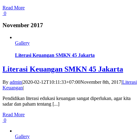
Read More
0
November 2017
Gallery
Literasi Keuangan SMKN 45 Jakarta
Literasi Keuangan SMKN 45 Jakarta
By
admin
|
2020-02-12T10:11:33+07:00
November 8th, 2017
|
Literasi
Keuangan
|
Pendidikan literasi edukasi keuangan sangat diperlukan, agar kita
sadar dan paham tentang [...]
Read More
0
Gallery