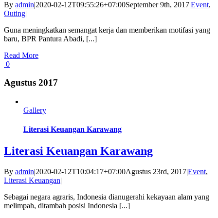
By
admin
|
2020-02-12T09:55:26+07:00
September 9th, 2017
|
Event
,
Outing
|
Guna meningkatkan semangat kerja dan memberikan motifasi yang
baru, BPR Pantura Abadi, [...]
Read More
0
Agustus 2017
Gallery
Literasi Keuangan Karawang
Literasi Keuangan Karawang
By
admin
|
2020-02-12T10:04:17+07:00
Agustus 23rd, 2017
|
Event
,
Literasi Keuangan
|
Sebagai negara agraris, Indonesia dianugerahi kekayaan alam yang
melimpah, ditambah posisi Indonesia [...]