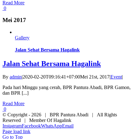
Read More
0
Mei 2017
Gallery
Jalan Sehat Bersama Hagalink
Jalan Sehat Bersama Hagalink
By
admin
|
2020-02-20T09:16:41+07:00
Mei 21st, 2017
|
Event
|
Pada hari Minggu yang cerah, BPR Pantura Abadi, BPR Gamon,
dan BPR [...]
Read More
0
© Copyright -
2026 | BPR Pantura Abadi | All Rights
Reserved | Member Of Hagalink
Instagram
Facebook
WhatsApp
Email
Page load link
Go to Top