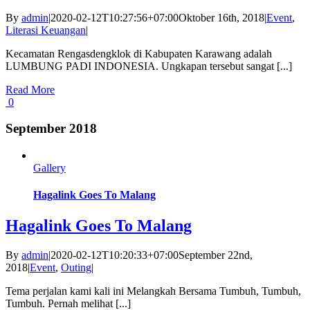
By
admin
|
2020-02-12T10:27:56+07:00
Oktober 16th, 2018
|
Event
,
Literasi Keuangan
|
Kecamatan Rengasdengklok di Kabupaten Karawang adalah
LUMBUNG PADI INDONESIA. Ungkapan tersebut sangat [...]
Read More
0
September 2018
Gallery
Hagalink Goes To Malang
Hagalink Goes To Malang
By
admin
|
2020-02-12T10:20:33+07:00
September 22nd,
2018
|
Event
,
Outing
|
Tema perjalan kami kali ini Melangkah Bersama Tumbuh, Tumbuh,
Tumbuh. Pernah melihat [...]