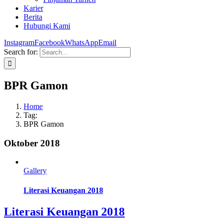
Karier
Berita
Hubungi Kami
Instagram
Facebook
WhatsApp
Email
Search for:
BPR Gamon
Home
Tag:
BPR Gamon
Oktober 2018
Gallery
Literasi Keuangan 2018
Literasi Keuangan 2018