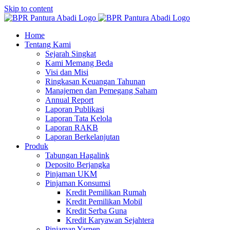
Skip to content
Home
Tentang Kami
Sejarah Singkat
Kami Memang Beda
Visi dan Misi
Ringkasan Keuangan Tahunan
Manajemen dan Pemegang Saham
Annual Report
Laporan Publikasi
Laporan Tata Kelola
Laporan RAKB
Laporan Berkelanjutan
Produk
Tabungan Hagalink
Deposito Berjangka
Pinjaman UKM
Pinjaman Konsumsi
Kredit Pemilikan Rumah
Kredit Pemilikan Mobil
Kredit Serba Guna
Kredit Karyawan Sejahtera
Pinjaman Yarnen