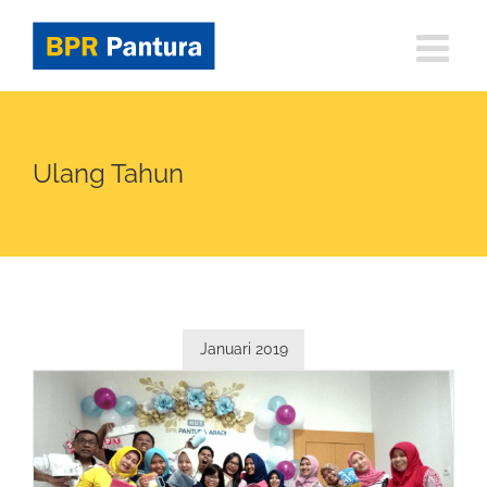
Skip
to
content
Ulang Tahun
Januari 2019