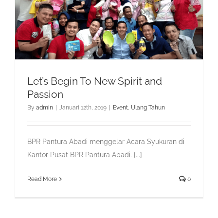
Let’s Begin To New Spirit and
Passion
By
admin
|
Januari 12th, 2019
|
Event
,
Ulang Tahun
BPR Pantura Abadi menggelar Acara Syukuran di
Kantor Pusat BPR Pantura Abadi. [...]
Read More
0