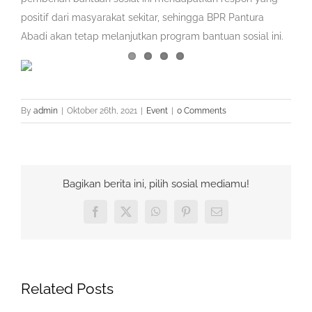
positif dari masyarakat sekitar, sehingga BPR Pantura
Abadi akan tetap melanjutkan program bantuan sosial ini.
By
admin
|
Oktober 26th, 2021
|
Event
|
0 Comments
Bagikan berita ini, pilih sosial mediamu!
Facebook
X
WhatsApp
Pinterest
Email
Related Posts