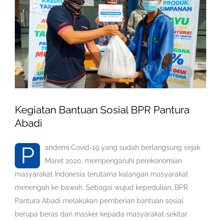
Image
Kegiatan Bantuan Sosial BPR Pantura
Abadi
P
andemi Covid-19 yang sudah berlangsung sejak
Maret 2020, mempengaruhi perekonomian
masyarakat Indonesia terutama kalangan masyarakat
menengah ke bawah. Sebagai wujud kepedulian, BPR
Pantura Abadi melakukan pemberian bantuan sosial
berupa beras dan masker kepada masyarakat sekitar