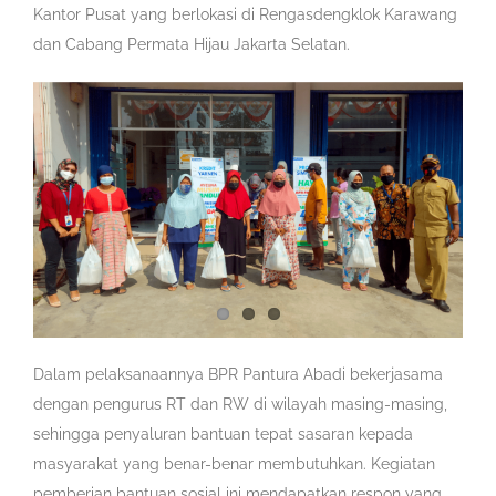
Kantor Pusat yang berlokasi di Rengasdengklok Karawang
dan Cabang Permata Hijau Jakarta Selatan.
Dalam pelaksanaannya BPR Pantura Abadi bekerjasama
dengan pengurus RT dan RW di wilayah masing-masing,
sehingga penyaluran bantuan tepat sasaran kepada
masyarakat yang benar-benar membutuhkan. Kegiatan
pemberian bantuan sosial ini mendapatkan respon yang