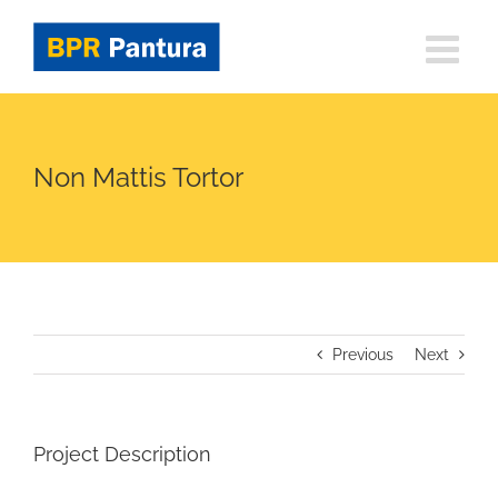
Skip
to
content
Non Mattis Tortor
Previous
Next
Project Description