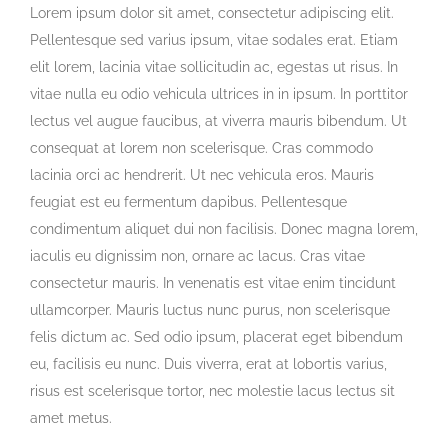
Lorem ipsum dolor sit amet, consectetur adipiscing elit.
Pellentesque sed varius ipsum, vitae sodales erat. Etiam
elit lorem, lacinia vitae sollicitudin ac, egestas ut risus. In
vitae nulla eu odio vehicula ultrices in in ipsum. In porttitor
lectus vel augue faucibus, at viverra mauris bibendum. Ut
consequat at lorem non scelerisque. Cras commodo
lacinia orci ac hendrerit. Ut nec vehicula eros. Mauris
feugiat est eu fermentum dapibus. Pellentesque
condimentum aliquet dui non facilisis. Donec magna lorem,
iaculis eu dignissim non, ornare ac lacus. Cras vitae
consectetur mauris. In venenatis est vitae enim tincidunt
ullamcorper. Mauris luctus nunc purus, non scelerisque
felis dictum ac. Sed odio ipsum, placerat eget bibendum
eu, facilisis eu nunc. Duis viverra, erat at lobortis varius,
risus est scelerisque tortor, nec molestie lacus lectus sit
amet metus.