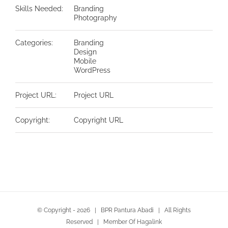
Skills Needed:
Branding
Photography
Categories:
Branding
Design
Mobile
WordPress
Project URL:
Project URL
Copyright:
Copyright URL
© Copyright -
2026 | BPR Pantura Abadi | All Rights
Reserved | Member Of Hagalink