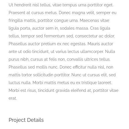
Ut hendrerit nisl tellus, vitae tempus urna porttitor eget.
Praesent at cursus metus. Donec magna velit, semper eu
fringilla mattis, porttitor congue urna. Maecenas vitae
ligula porta, auctor sem in, sodales massa. Cras ligula
tellus, tempor sed fermentum sed, consectetur ac dolor.
Phasellus auctor pretium ex nec egestas. Mauris auctor
ante ut odio tincidunt, ut varius lectus ullamcorper. Nulla
purus nibh, cursus at felis non, convallis ultrices tellus.
Phasellus sed mollis nunc. Donec efficitur nulla nisl, non
mattis tortor sollicitudin porttitor. Nunc ut cursus elit, sed
luctus nulla. Morbi mattis metus eu ex tristique laoreet.
Morbi est risus, tincidunt gravida eleifend at, porttitor vitae
erat.
Project Details