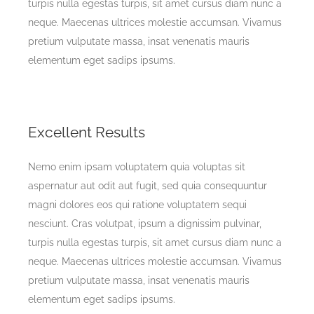
turpis nulla egestas turpis, sit amet cursus diam nunc a
neque. Maecenas ultrices molestie accumsan. Vivamus
pretium vulputate massa, insat venenatis mauris
elementum eget sadips ipsums.
Excellent Results
Nemo enim ipsam voluptatem quia voluptas sit
aspernatur aut odit aut fugit, sed quia consequuntur
magni dolores eos qui ratione voluptatem sequi
nesciunt. Cras volutpat, ipsum a dignissim pulvinar,
turpis nulla egestas turpis, sit amet cursus diam nunc a
neque. Maecenas ultrices molestie accumsan. Vivamus
pretium vulputate massa, insat venenatis mauris
elementum eget sadips ipsums.