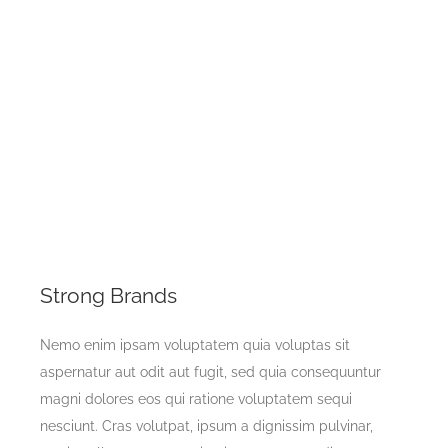
LEARN MORE
Strong Brands
Nemo enim ipsam voluptatem quia voluptas sit
aspernatur aut odit aut fugit, sed quia consequuntur
magni dolores eos qui ratione voluptatem sequi
nesciunt. Cras volutpat, ipsum a dignissim pulvinar,